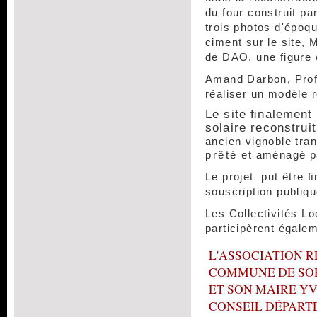
du four construit par
trois photos d'époqu
ciment sur le site, 
de DAO, une figure 
Amand Darbon, Prof
réaliser un modèle r
Le site ﬁnalement c
solaire reconstrui
ancien vignoble tra
prêté
et aménagé 
Le projet put être 
souscription publiq
Les Collectivités Lo
participèrent égal
L'ASSOCIATION R
COMMUNE DE SOR
ET SON MAIRE YV
CONSEIL DÉPART