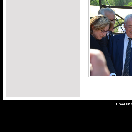
Créer un s