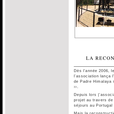
LA RECO
Dès l'année 2006, l
l'association lança l
de Padre Himalaya su
››.
Depuis lors |'assoc
projet au travers de
séjours au Portugal
Mais la reconstructi