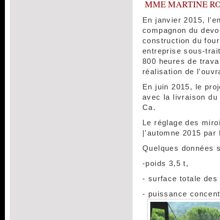
MME MARTINE R
En janvier 2015, l'e
compagnon du devoi
construction du four
entreprise sous-tra
800 heures de travai
réalisation de l'ouvr
En juin 2015, le pro
avec la livraison du
Ca.
Le réglage des miroi
|'automne 2015 par 
Quelques données su
-poids 3,5 t,
- surface totale des
-
puissance concen