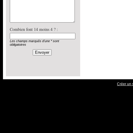
Combien font 14 moins 4 ? :
Les champs marqués d'une * sont
obligatoires
Créer un s