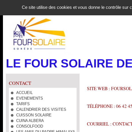
Panneau de gestion des cookies
Ce site utilise des cookies et vous donne le contrôle sur
LE FOUR SOLAIRE D
CONTACT
SITE WEB : FOURSO
ACCUEIL
EVENEMENTS
TARIFS
TÉLÉPHONE : 06 42 45
CALENDRIER DES VISITES
CUISSON SOLAIRE
CUINA ALBERA
COURRIEL : CONTA
CONSOLFOOD
LES AMIS DU PADRE HIMALAYA